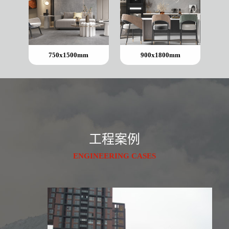
750x1500mm
900x1800mm
工程案例
ENGINEERING CASES