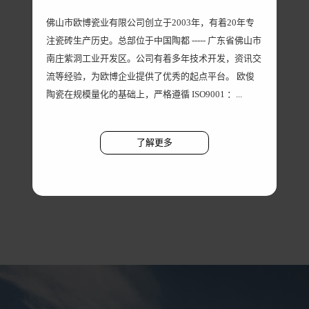
佛山市欧博瓷业有限公司创立于2003年，有着20年专
注瓷砖生产历史。总部位于中国陶都 ----- 广东省佛山市
南庄紫洞工业开发区。公司有着多年技术开发，资讯交
流等经验，为欧博企业提供了优秀的起点平台。 欧俊
陶瓷在规模量化的基础上，严格遵循 ISO9001 ：...
了解更多