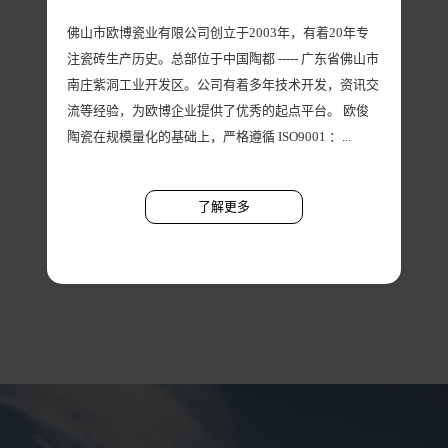
佛山市欧博瓷业有限公司创立于2003年，有着20年专
注瓷砖生产历史。总部位于中国陶都 ----- 广东省佛山市
南庄紫洞工业开发区。公司有着多年技术开发，资讯交
流等经验，为欧博企业提供了优秀的起点平台。 欧俊
陶瓷在规模量化的基础上，严格遵循 ISO9001 ：...
了解更多