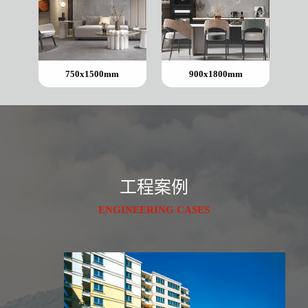
750x1500mm
900x1800mm
工程案例
ENGINEERING CASES