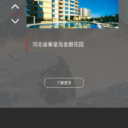
河南报业集团东瑞苑
了解更多