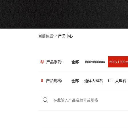
当前位置: >
产品中心
产品系列:
全部
800x800mm
600x1200
产品规格:
全部
通体大理石
1：1大理石