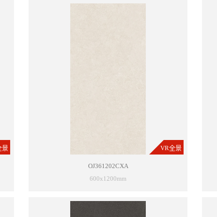
全景
VR全景
OJ361202CXA
600x1200mm