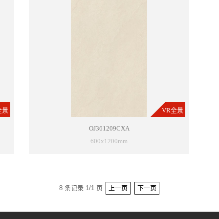
全景
VR全景
OJ361209CXA
600x1200mm
8 条记录 1/1 页
上一页
下一页