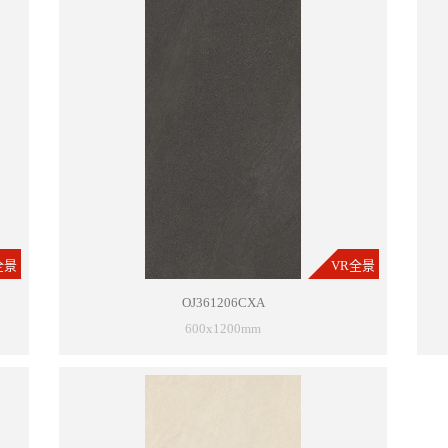
全景
VR全景
OJ361206CXA
600x1200mm