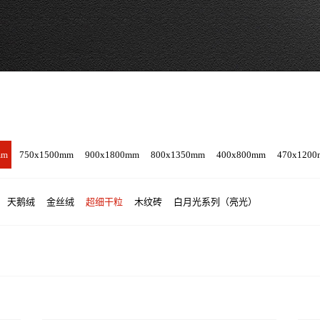
mm
750x1500mm
900x1800mm
800x1350mm
400x800mm
470x120
天鹅绒
金丝绒
超细干粒
木纹砖
白月光系列（亮光）