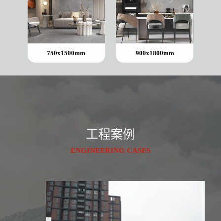
750x1500mm
900x1800mm
工程案例
ENGINEERING CASES