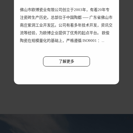
佛山市欧博瓷业有限公司创立于2003年，有着20年专
注瓷砖生产历史。总部位于中国陶都 ----- 广东省佛山市
南庄紫洞工业开发区。公司有着多年技术开发，资讯交
流等经验，为欧博企业提供了优秀的起点平台。 欧俊
陶瓷在规模量化的基础上，严格遵循 ISO9001 ：...
了解更多