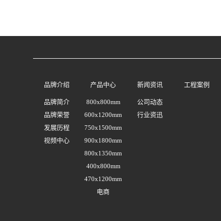
品牌介绍
产品中心
新闻资讯
工程案例
品牌简介
800x800mm
公司动态
品牌荣誉
600x1200mm
行业资迅
发展历程
750x1500mm
视频中心
900x1800mm
800x1350mm
400x800mm
470x1200mm
电商