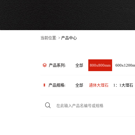
当前位置: >
产品中心
产品系列:
全部
800x800mm
600x1200
产品规格:
全部
通体大理石
1：1大理石